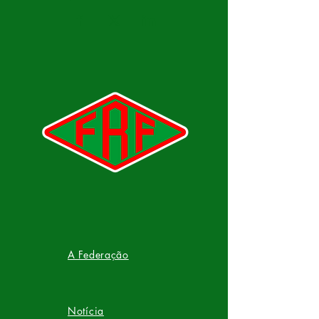
A Federação
Notícia