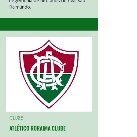
hegemonia de oito anos do rival São
Raimundo.
CLUBE
ATLÉTICO RORAIMA CLUBE