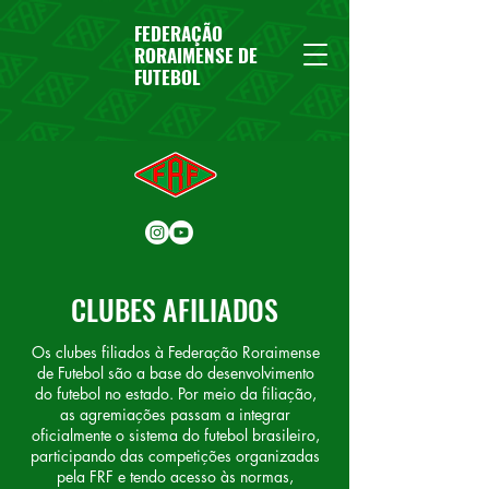
FEDERAÇÃO
RORAIMENSE DE
FUTEBOL
CLUBES AFILIADOS
Os clubes filiados à Federação Roraimense
de Futebol são a base do desenvolvimento
do futebol no estado. Por meio da filiação,
as agremiações passam a integrar
oficialmente o sistema do futebol brasileiro,
participando das competições organizadas
pela FRF e tendo acesso às normas,