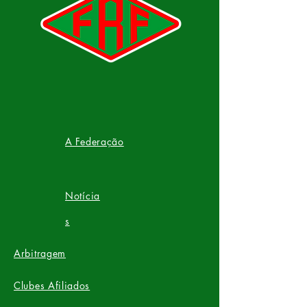
A Federação
Notícia
s​
Arbitragem
Clubes Afiliados