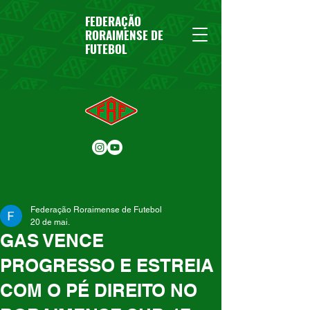
FEDERAÇÃO
RORAIMENSE DE
FUTEBOL
Post
Federação Roraimense de Futebol
20 de mai.
GAS VENCE
PROGRESSO E ESTREIA
COM O PÉ DIREITO NO