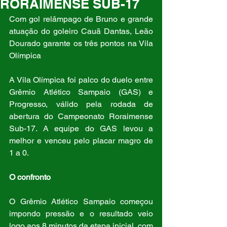
RORAIMENSE SUB-17
Com gol relâmpago de Bruno e grande 
atuação do goleiro Cauã Dantas, Leão 
Dourado garante os três pontos na Vila 
Olímpica
A Vila Olímpica foi palco do duelo entre 
Grêmio Atlético Sampaio (GAS) e 
Progresso, válido pela rodada de 
abertura do Campeonato Roraimense 
Sub-17. A equipe do GAS levou a 
melhor e venceu pelo placar magro de 
1 a 0.
O confronto
O Grêmio Atlético Sampaio começou 
impondo pressão e o resultado veio 
logo aos 8 minutos da etapa inicial, com 