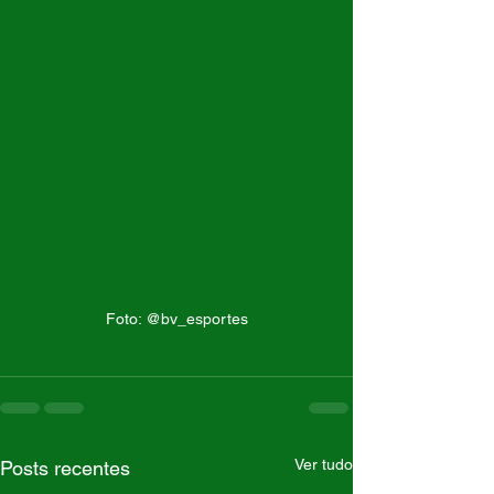
Foto: @bv_esportes
Ver tudo
Posts recentes